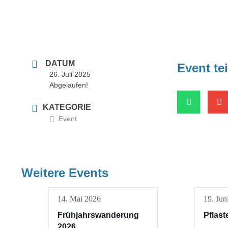
DATUM
Event te
26. Juli 2025
Abgelaufen!
KATEGORIE
Event
Weitere Events
14. Mai 2026
19. Jun
Frühjahrswanderung
Pflast
2026