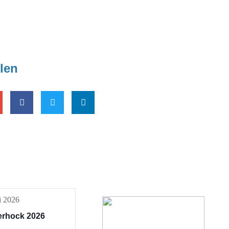
ilen
i 2026
erhock 2026