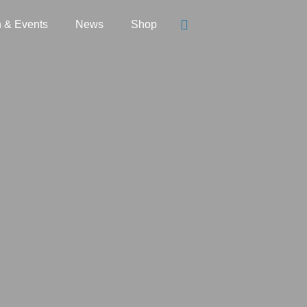
n & Events
News
Shop