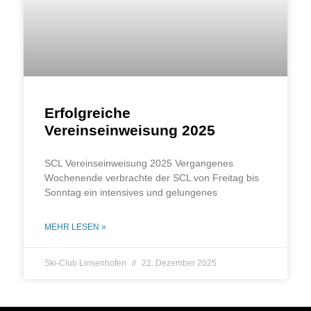
Erfolgreiche
Vereinseinweisung 2025
SCL Ver­eins­ein­wei­sung 2025 Ver­gan­ge­nes
Wochen­en­de ver­brach­te der SCL von Frei­tag bis
Sonn­tag ein inten­si­ves und gelungenes
MEHR LESEN »
Ski-Club Linsenhofen
22. Dezember 2025