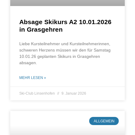
Absage Skikurs A2 10.01.2026
in Grasgehren
Lie­be Kurs­teil­neh­mer und Kurs­teil­neh­me­rin­nen,
schwe­ren Her­zens müs­sen wir den für Sams­tag
10.01.26 geplan­ten Ski­kurs in Gras­geh­ren
absagen.
MEHR LESEN »
Ski-Club Linsenhofen
9. Januar 2026
ALLGEMEIN