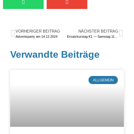
VORHERIGER BEITRAG
NÄCHSTER BEITRAG
Adventsparty am 14.12.2024
Ersatzkurstag K1 — Samstag 11.01.2025 Allgäu
Verwandte Beiträge
ALLGEMEIN