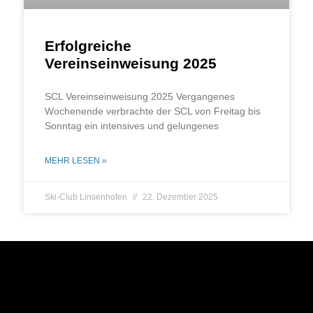
Erfolgreiche
Vereinseinweisung 2025
SCL Ver­eins­ein­wei­sung 2025 Ver­gan­ge­nes
Wochen­en­de ver­brach­te der SCL von Frei­tag bis
Sonn­tag ein inten­si­ves und gelungenes
MEHR LESEN »
Ski-Club Linsenhofen
22. Dezember 2025